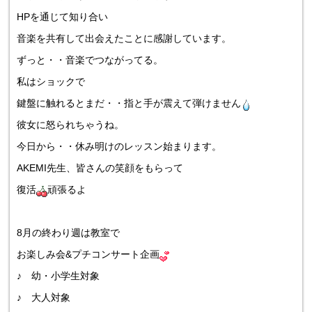
HPを通じて知り合い
音楽を共有して出会えたことに感謝しています。
ずっと・・音楽でつながってる。
私はショックで
鍵盤に触れるとまだ・・指と手が震えて弾けません
彼女に怒られちゃうね。
今日から・・休み明けのレッスン始まります。
AKEMI先生、皆さんの笑顔をもらって
復活
頑張るよ
8月の終わり週は教室で
お楽しみ会&プチコンサート企画
♪ 幼・小学生対象
♪ 大人対象