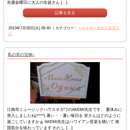
先週金曜日に大人の生徒さん […]
記事を見る
2013年7月30日(火) 08:40 ｜カテゴリー：
ＡＫＥＭＩ先生の音楽日
記
私の音の宝物♪
江南市ミュージックハウスオガワのAKEMI先生です。 夏休みに
突入しましたね(*^^*) 暑い・・暑い毎日を 皆さんはどのように
過ごしていますかぁ AKEMI先生はハワイアン音楽を聴いて 南
国気分を味わっています わたし […]