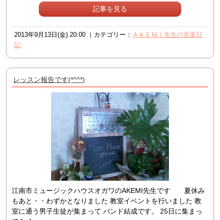
記事を見る
2013年9月13日(金) 20:00 ｜カテゴリー：
ＡＫＥＭＩ先生の音楽日
記
レッスン報告です(*^^*)
江南市ミュージックハウスオガワのAKEMI先生です 夏休み
もあと・・わずかとなりました 教室イベントを行いました 教
室に通う男子生徒が集まって バンド結成です。 25日に集まっ