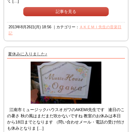
て […]
記事を見る
2013年8月26日(月) 18:56 ｜カテゴリー：
ＡＫＥＭＩ先生の音楽日
記
夏休みに入りました♪
江南市ミュージックハウスオガワのAKEMI先生です 連日のこ
の暑さ 秋の風はまだまだ吹かないですね 教室のお休みは本日
から18日までとなります （問い合わせメール・電話の受け付け
も休みとなりま […]