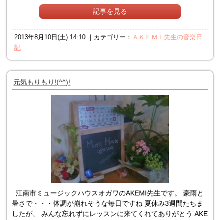
記事を見る
2013年8月10日(土) 14:10 ｜カテゴリー：
ＡＫＥＭＩ先生の音楽日
記
元気もりもり!(^^)!
江南市ミュージックハウスオガワのAKEMI先生です。 豪雨と
暑さで・・・体調が崩れそうな毎日ですね 夏休み3週間たちま
したが、 みんな忘れずにレッスンに来てくれてありがとう AKE