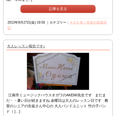
記事を見る
2013年9月27日(金) 19:55 ｜カテゴリー：
ＡＫＥＭＩ先生の音楽日
記
大人レッスン報告です♪
江南市ミュージックハウスオガワのAKEMI先生です まだま
だ・・暑い日が続きますね 金曜日は大人のレッスン日です 教
室のシニアの生徒さん中心の 大人バンドユニット 竹の子バン
ド（ […]