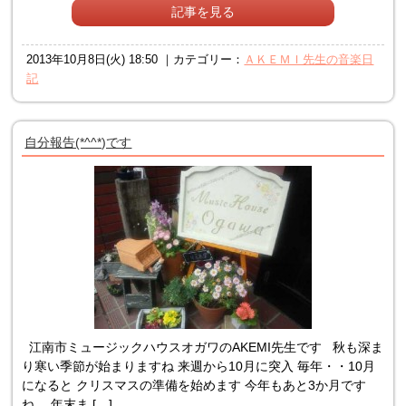
記事を見る
2013年10月8日(火) 18:50 ｜カテゴリー：
ＡＫＥＭＩ先生の音楽日
記
自分報告(*^^*)です
江南市ミュージックハウスオガワのAKEMI先生です 秋も深ま
り寒い季節が始まりますね 来週から10月に突入 毎年・・10月
になると クリスマスの準備を始めます 今年もあと3か月です
ね。 年末ま […]