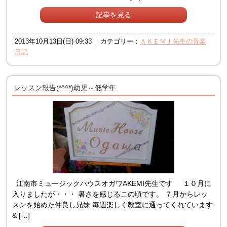
記事を見る
2013年10月13日(日) 09:33 ｜カテゴリー：
ＡＫＥＭＩ先生の音楽
日記
レッスン報告(*^^*)幼児～低学年
江南市ミュージックハウスオガワAKEMI先生です １０月に
入りましたが・・・ 暑さを感じるこの頃です。 ７月からレッ
スンを始めた仲良し兄妹 毎週楽しく教室に通ってくれています
& […]