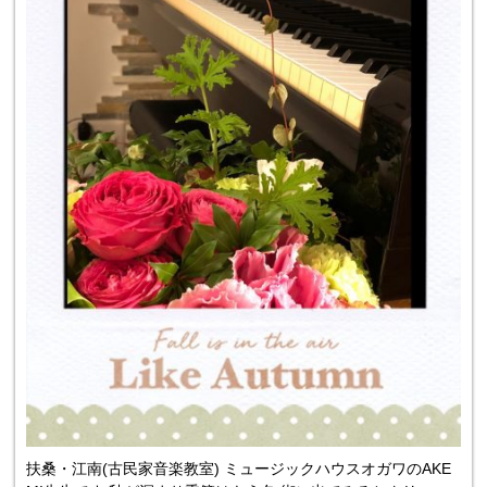
扶桑・江南(古民家音楽教室) ミュージックハウスオガワのAKE