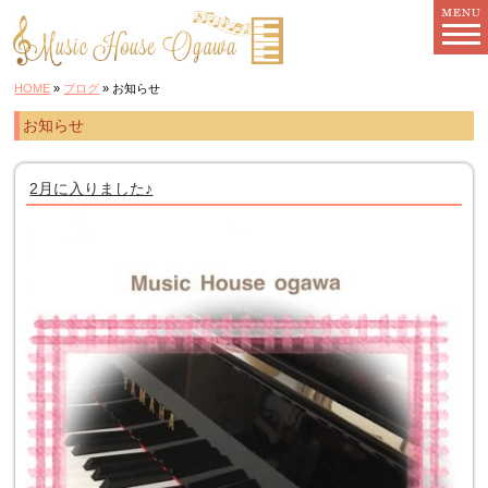
HOME
»
ブログ
» お知らせ
お知らせ
2月に入りました♪