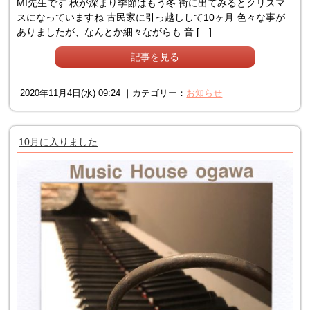
MI先生です 秋が深まり季節はもう冬 街に出てみるとクリスマ
スになっていますね 古民家に引っ越しして10ヶ月 色々な事が
ありましたが、なんとか細々ながらも 音 […]
記事を見る
2020年11月4日(水) 09:24 ｜カテゴリー：
お知らせ
10月に入りました