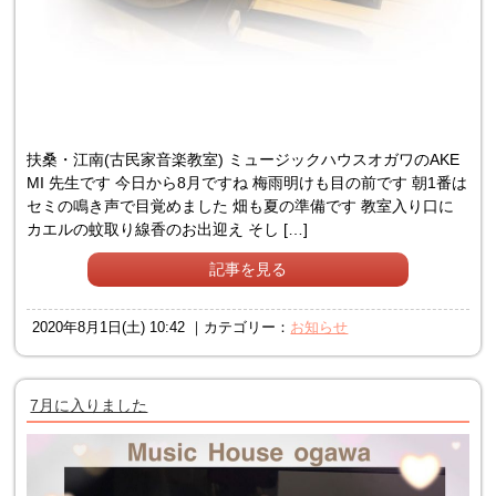
扶桑・江南(古民家音楽教室) ミュージックハウスオガワのAKE
MI 先生です 今日から8月ですね 梅雨明けも目の前です 朝1番は
セミの鳴き声で目覚めました 畑も夏の準備です 教室入り口に
カエルの蚊取り線香のお出迎え そし […]
記事を見る
2020年8月1日(土) 10:42 ｜カテゴリー：
お知らせ
7月に入りました