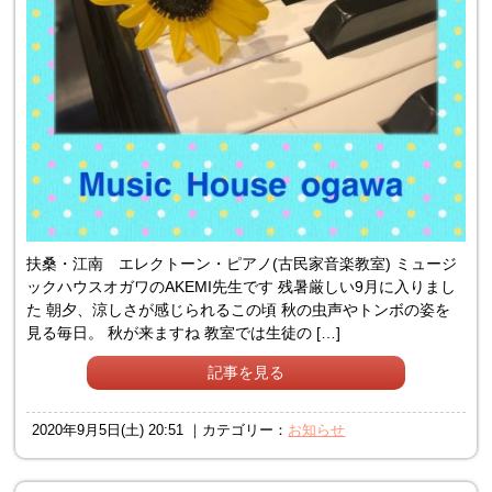
扶桑・江南 エレクトーン・ピアノ(古民家音楽教室) ミュージ
ックハウスオガワのAKEMI先生です 残暑厳しい9月に入りまし
た 朝夕、涼しさが感じられるこの頃 秋の虫声やトンボの姿を
見る毎日。 秋が来ますね 教室では生徒の […]
記事を見る
2020年9月5日(土) 20:51 ｜カテゴリー：
お知らせ