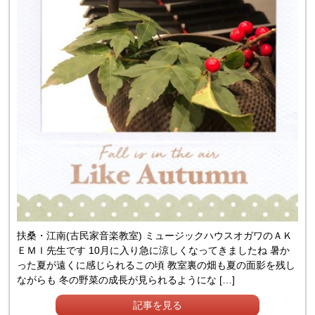
扶桑・江南(古民家音楽教室) ミュージックハウスオガワのＡＫ
ＥＭＩ先生です 10月に入り急に涼しくなってきましたね 暑か
った夏が遠くに感じられるこの頃 教室裏の畑も夏の面影を残し
ながらも 冬の野菜の成長が見られるようにな […]
記事を見る