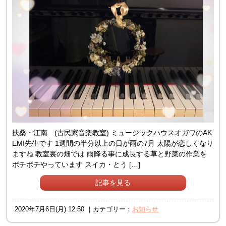
扶桑・江南 (古民家音楽教室) ミュージックハウスオガワのAK
EMI先生です 1週間の半分以上の日が雨の7月 太陽が恋しくなり
ますね 教室裏の畑では 雨降る事に成長する草と野菜の作業を
ボチボチやっています スイカ・とう […]
記事を見る
2020年7月6日(月) 12:50 ｜カテゴリー：
お知らせ