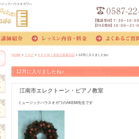
ージックハウスオガワへ
HOME
»
ブログ
»
ＡＫＥＭＩ先生の音楽日記
» 12月に入りましたね♪
12月に入りましたね♪
江南市エレクトーン・ピアノ教室
ミュージックハウスオガワのAKEMI先生です