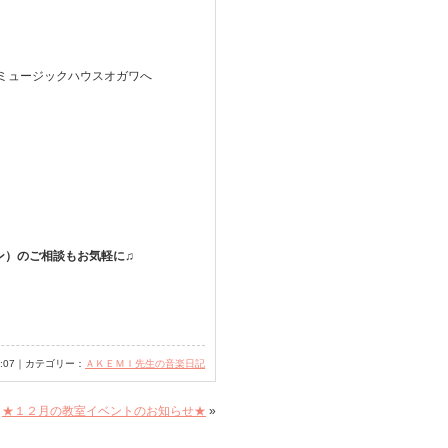
ミュージックハウスオガワへ
ン）のご相談もお気軽に♫
13:07｜カテゴリー：
ＡＫＥＭＩ先生の音楽日記
★１２月の教室イベントのお知らせ★
»