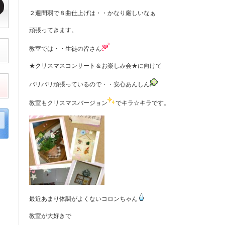
２週間弱で８曲仕上げは・・かなり厳しいなぁ
頑張ってきます。
教室では・・生徒の皆さん
★クリスマスコンサート＆お楽しみ会★に向けて
バリバリ頑張っているので・・安心あんしん
教室もクリスマスバージョン
でキラ☆キラです。
最近あまり体調がよくないコロンちゃん
教室が大好きで