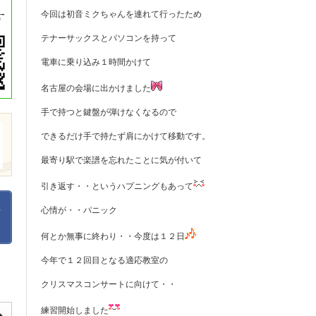
今回は初音ミクちゃんを連れて行ったため
テナーサックスとパソコンを持って
電車に乗り込み１時間かけて
名古屋の会場に出かけました
手で持つと鍵盤が弾けなくなるので
できるだけ手で持たず肩にかけて移動です。
最寄り駅で楽譜を忘れたことに気が付いて
引き返す・・というハプニングもあって
心情が・・パニック
何とか無事に終わり・・今度は１２日
今年で１２回目となる適応教室の
クリスマスコンサートに向けて・・
練習開始しました