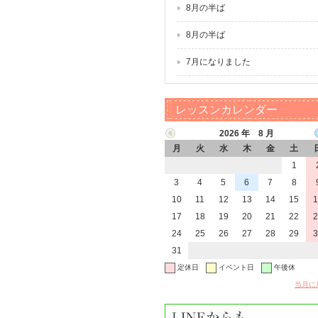
8月の半ば
8月の半ば
7月になりました
レッスンカレンダー
2026 年 8 月
月
火
水
木
金
土
1
3
4
5
6
7
8
10
11
12
13
14
15
1
17
18
19
20
21
22
2
24
25
26
27
28
29
3
31
定休日
イベント日
午後休
当月に