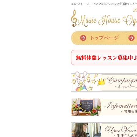
エレクト―ン、ピアノのレッスンは江南のミュ